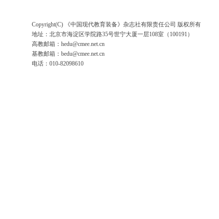
Copyright(C) 《中国现代教育装备》杂志社有限责任公司 版权所有
地址：北京市海淀区学院路35号世宁大厦一层108室（100191）
高教邮箱：
hedu@cmee.net.cn
基教邮箱：
bedu@cmee.net.cn
电话：010-82098610