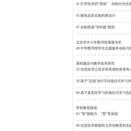
41 打开技术的“黑箱” 自制分光光
．．．．．．．．．．．．．．．
45 吸热反应实验的新设计
．．．．．．．．．．．．．．．
47 自制简易“等时圆”模型
．．．．．．．．．．．．．．．
北京市中小学图书馆课题专栏
49 中学图书馆学生志愿服务动机
．．．．．．．．．．．．．．．
课程建设与教学改革研究
53 信息技术让音乐审美感知有形有
．．．．．．．．．．．．．．．
56 基于“证据”的STEM项目式学
．．．．．．．．．．．．．．．
60 基于真实性学习的项目式学习实
．．．．．．．．．．．．．．．
学前教育园地
63 “智”能助力 “慧”享游戏
．．．．．．．．．．．．．．．
66 信息技术赋能幼儿劳动教育的实