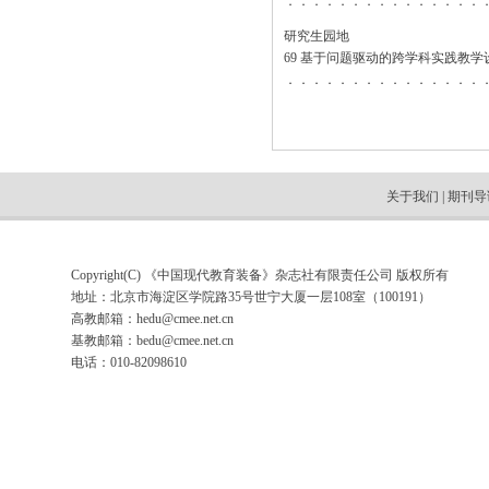
．．．．．．．．．．．．．．．
研究生园地
69 基于问题驱动的跨学科实践教学
．．．．．．．．．．．．．．．
关于我们
|
期刊导
Copyright(C) 《中国现代教育装备》杂志社有限责任公司 版权所有
地址：北京市海淀区学院路35号世宁大厦一层108室（100191）
高教邮箱：
hedu@cmee.net.cn
基教邮箱：
bedu@cmee.net.cn
电话：010-82098610