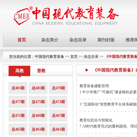
首页
杂志简介
杂志目录
期刊封面
推荐
您当前的位置：
中国现代教育装备
>>
首页
>>
杂志目录
>>
《中国现代教育装备》
《中国现代教育装备》杂志第
高教
普教
教育装备建配管用
总483期
总481期
总479期
1 中小学推广“可躺式”课桌椅的必
．．．．．．．．．．．．．．．
总477期
总475期
总473期
3 “五级联动”智慧教育平台体系赋
．．．．．．．．．．．．．．．
总471期
总469期
总467期
教育信息化与智能化
7 AI时代教育范式的重构困境、理
总465期
总463期
总461期
．．．．．．．．．．．．．．．