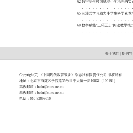
62 数字孪生校园赋能小学治理的实
．．．．．．．．．．．．．．．
65 沉浸式学习助力小学生科学素养
．．．．．．．．．．．．．．．
69 数字赋能“三环五步”阅读教学
．．．．．．．．．．．．．．．
关于我们
|
期刊导
Copyright(C) 《中国现代教育装备》杂志社有限责任公司 版权所有
地址：北京市海淀区学院路35号世宁大厦一层108室（100191）
高教邮箱：
hedu@cmee.net.cn
基教邮箱：
bedu@cmee.net.cn
电话：010-82098610