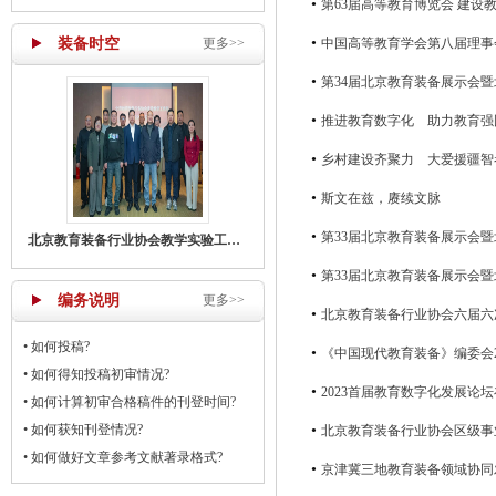
•
第63届高等教育博览会 建设
•
装备时空
更多>>
中国高等教育学会第八届理事
•
第34届北京教育装备展示会
•
推进教育数字化 助力教育强
•
乡村建设齐聚力 大爱援疆智
•
斯文在兹，赓续文脉
•
第33届北京教育装备展示会
北京教育装备行业协会教学实验工作部召开主任工作会议
•
第33届北京教育装备展示会
编务说明
更多>>
•
北京教育装备行业协会六届六
•
如何投稿?
•
《中国现代教育装备》编委会2
•
如何得知投稿初审情况?
•
2023首届教育数字化发展论
•
如何计算初审合格稿件的刊登时间?
•
如何获知刊登情况?
•
北京教育装备行业协会区级事
•
如何做好文章参考文献著录格式?
•
京津冀三地教育装备领域协同