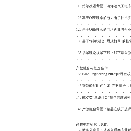
．．．．．．．．．．．．．．．
119 持续改进背景下海洋油气工
．．．．．．．．．．．．．．．
123 基于OBE理念的电力电子技
．．．．．．．．．．．．．．．
126 基于OBE理念的网络创业与
．．．．．．．．．．．．．．．
130 基于“科教融合+思政协同”
．．．．．．．．．．．．．．．
135 场域理论视域下线上线下融合
．．．．．．．．．．．．．．．
产教融合与校企合作
138 Food Engineering Princ
．．．．．．．．．．．．．．．
142 智能船舶时代引领 产教融合共
．．．．．．．．．．．．．．．
145 能动类“卓越计划”校企共建
．．．．．．．．．．．．．．．
148 产教融合背景下精品在线开放
．．．．．．．．．．．．．．．
高职教育研究与实践
152 数字化背景下轨道交通类专业