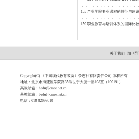
．．．．．．．．．．．．．．．
155 产业学院专业课程的特征与建
．．．．．．．．．．．．．．．
159 职业教育与培训体系的国际
．．．．．．．．．．．．．．．
关于我们
|
期刊导
Copyright(C) 《中国现代教育装备》杂志社有限责任公司 版权所有
地址：北京市海淀区学院路35号世宁大厦一层108室（100191）
高教邮箱：
hedu@cmee.net.cn
基教邮箱：
bedu@cmee.net.cn
电话：010-82098610