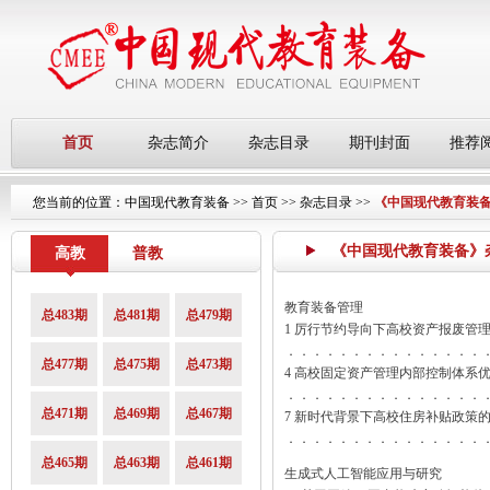
首页
杂志简介
杂志目录
期刊封面
推荐
您当前的位置：
中国现代教育装备
>>
首页
>>
杂志目录
>>
《中国现代教育装备》
《中国现代教育装备》杂志第
高教
普教
教育装备管理
总483期
总481期
总479期
1 厉行节约导向下高校资产报废管
．．．．．．．．．．．．．．．
总477期
总475期
总473期
4 高校固定资产管理内部控制体系
．．．．．．．．．．．．．．．
总471期
总469期
总467期
7 新时代背景下高校住房补贴政策
．．．．．．．．．．．．．．．
总465期
总463期
总461期
生成式人工智能应用与研究