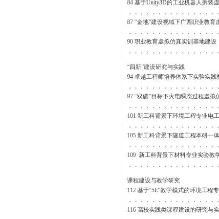
84 基于Unity3D的工业机器人
．．．．．．．．．．．．．．．
87 “金地”建设视域下广西职业
．．．．．．．．．．．．．．．
90 职业教育虚拟仿真实训基地建
．．．．．．．．．．．．．．．
“四新”建设研究与实践
94 卓越工程师培养体系下实验实
．．．．．．．．．．．．．．．
97 “双碳”目标下火电瞬态过程虚
．．．．．．．．．．．．．．．
101 新工科背景下环境工程专业电
．．．．．．．．．．．．．．．
105 新工科背景下隧道工程本研一
．．．．．．．．．．．．．．．
109 新工科背景下材料专业实验教
．．．．．．．．．．．．．．．
课程建设与教学研究
112 基于“5E”教学模式的环境工
．．．．．．．．．．．．．．．
116 高校实践类课程建设的研究与