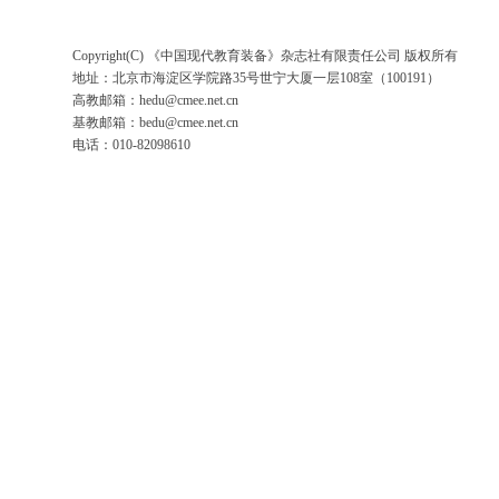
Copyright(C) 《中国现代教育装备》杂志社有限责任公司 版权所有
地址：北京市海淀区学院路35号世宁大厦一层108室（100191）
高教邮箱：
hedu@cmee.net.cn
基教邮箱：
bedu@cmee.net.cn
电话：010-82098610