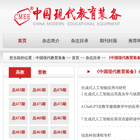
首页
杂志简介
杂志目录
期刊封面
推荐
您当前的位置：
中国现代教育装备
>>
首页
>>
杂志目录
>>
《中国现代教育装备》
《中国现代教育装备》杂志第
高教
普教
生成式人工智能应用与研究
总483期
总481期
总479期
1 生成式人工智能点亮真实学习场
．．．．．．．．．．．．．．．
总477期
总475期
总473期
4 ChatGPT在数学建模教学中的应用
．．．．．．．．．．．．．．．
总471期
总469期
总467期
7 生成式人工智能在英语语篇研读
．．．．．．．．．．．．．．．
总465期
总463期
总461期
信息科技课程专栏