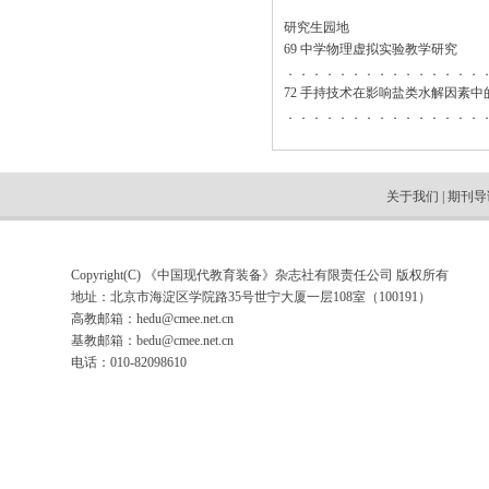
研究生园地
69 中学物理虚拟实验教学研究
．．．．．．．．．．．．．．．
72 手持技术在影响盐类水解因素中
．．．．．．．．．．．．．．．
关于我们
|
期刊导
Copyright(C) 《中国现代教育装备》杂志社有限责任公司 版权所有
地址：北京市海淀区学院路35号世宁大厦一层108室（100191）
高教邮箱：
hedu@cmee.net.cn
基教邮箱：
bedu@cmee.net.cn
电话：010-82098610