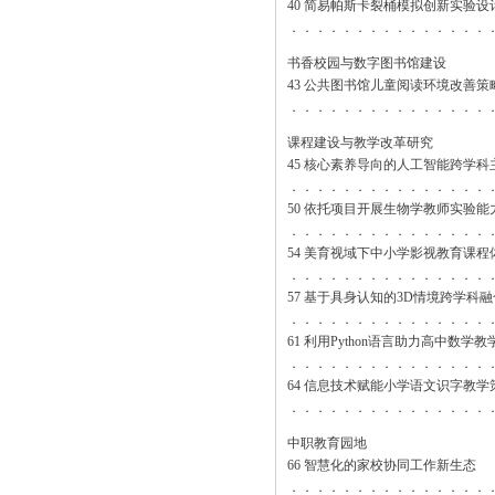
40 简易帕斯卡裂桶模拟创新实验设
．．．．．．．．．．．．．．．
书香校园与数字图书馆建设
43 公共图书馆儿童阅读环境改善策
．．．．．．．．．．．．．．．
课程建设与教学改革研究
45 核心素养导向的人工智能跨学
．．．．．．．．．．．．．．．
50 依托项目开展生物学教师实验
．．．．．．．．．．．．．．．
54 美育视域下中小学影视教育课
．．．．．．．．．．．．．．．
57 基于具身认知的3D情境跨学科
．．．．．．．．．．．．．．．
61 利用Python语言助力高中数学
．．．．．．．．．．．．．．．
64 信息技术赋能小学语文识字教学
．．．．．．．．．．．．．．．
中职教育园地
66 智慧化的家校协同工作新生态
．．．．．．．．．．．．．．．