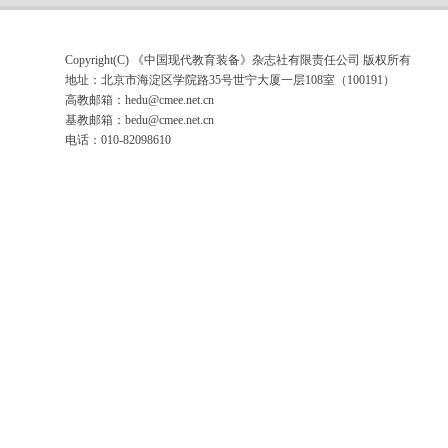
Copyright(C) 《中国现代教育装备》杂志社有限责任公司 版权所有
地址：北京市海淀区学院路35号世宁大厦一层108室（100191）
高教邮箱：
hedu@cmee.net.cn
基教邮箱：
bedu@cmee.net.cn
电话：010-82098610