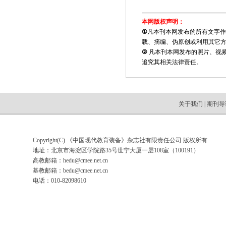
本网版权声明：
①
凡本刊本网发布的所有文字作
载、摘编、伪原创或利用其它
②
凡本刊本网发布的照片、视
追究其相关法律责任。
关于我们
|
期刊导
Copyright(C) 《中国现代教育装备》杂志社有限责任公司 版权所有
地址：北京市海淀区学院路35号世宁大厦一层108室（100191）
高教邮箱：
hedu@cmee.net.cn
基教邮箱：
bedu@cmee.net.cn
电话：010-82098610